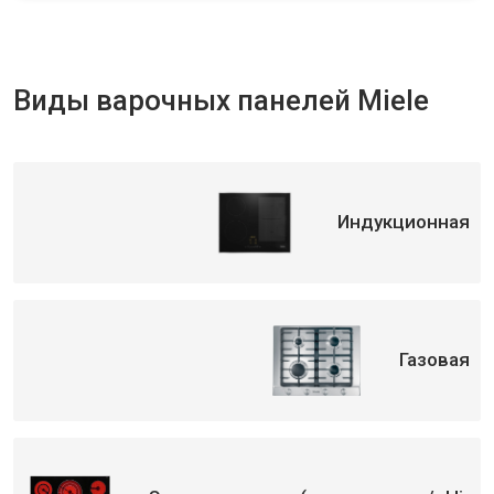
Виды варочных панелей Miele
Индукционная
Газовая