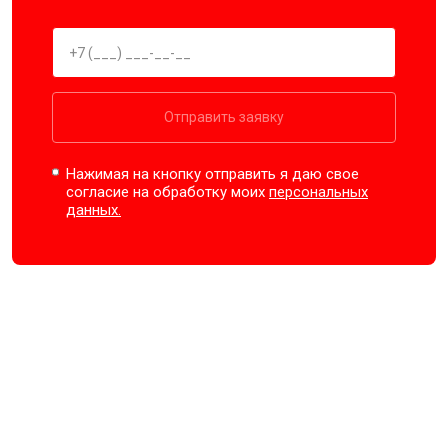
Отправить заявку
Нажимая на кнопку отправить я даю свое
согласие на обработку моих
персональных
данных.