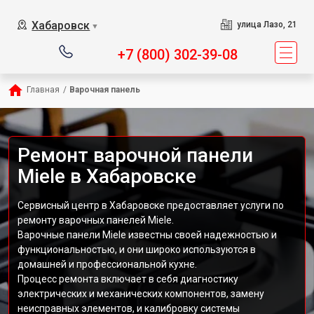
Хабаровск
улица Лазо, 21
▼
+7 (800) 302-39-08
Главная
/
Варочная панель
Ремонт варочной панели
Miele в Хабаровске
Сервисный центр в Хабаровске предоставляет услуги по
ремонту варочных панелей Miele.
Варочные панели Miele известны своей надежностью и
функциональностью, и они широко используются в
домашней и профессиональной кухне.
Процесс ремонта включает в себя диагностику
электрических и механических компонентов, замену
неисправных элементов, и калибровку системы