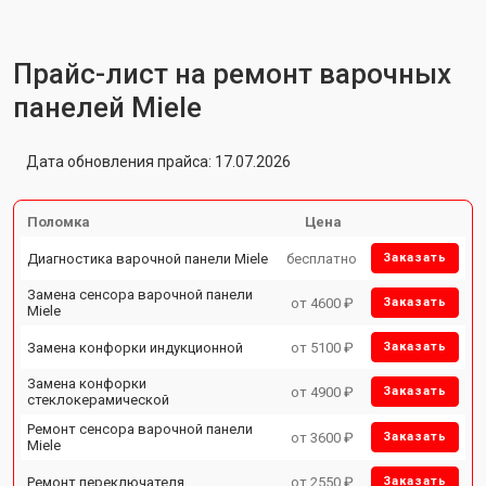
Прайс-лист на ремонт варочных
панелей Miele
Дата обновления прайса: 17.07.2026
Поломка
Цена
Диагностика варочной панели Miele
бесплатно
Заказать
Замена сенсора варочной панели
от 4600 ₽
Заказать
Miele
Замена конфорки индукционной
от 5100 ₽
Заказать
Замена конфорки
от 4900 ₽
Заказать
стеклокерамической
Ремонт сенсора варочной панели
от 3600 ₽
Заказать
Miele
Ремонт переключателя
от 2550 ₽
Заказать