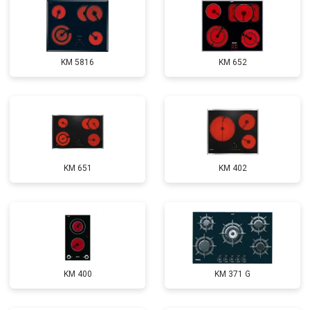
KM 5816
KM 652
KM 651
KM 402
KM 400
KM 371 G