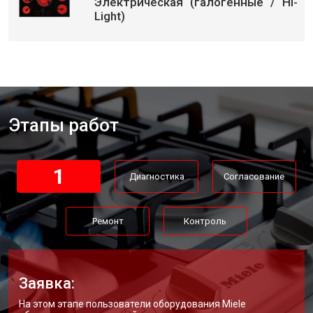
Электрическая (галогенные / Hi-
Light)
Этапы работ
1
Диагностика
Согласование
Ремонт
Контроль
Заявка:
На этом этапе пользователи оборудования Miele