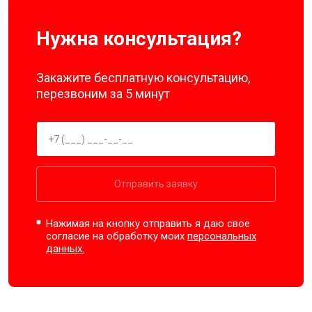
Нужна консультация?
Закажите бесплатную консультацию,
перезвоним за 5 минут
Отправить заявку
Нажимая на кнопку отправить я даю свое
согласие на обработку моих
персональных
данных.