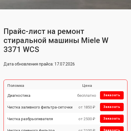
Прайс-лист на ремонт
стиральной машины Miele W
3371 WCS
Дата обновления прайса: 17.07.2026
Поломка
Цена
Диагностика
бесплатно
Заказать
Чистка заливного фильтра-сеточки
от 1850 ₽
Заказать
Чистка разбрызгивателя
от 2500 ₽
Заказать
Чистка сливного фильтра
от 2100 ₽
Заказать