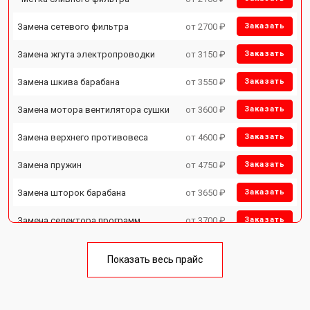
Замена сетевого фильтра
от 2700 ₽
Заказать
Замена жгута электропроводки
от 3150 ₽
Заказать
Замена шкива барабана
от 3550 ₽
Заказать
Замена мотора вентилятора сушки
от 3600 ₽
Заказать
Замена верхнего противовеса
от 4600 ₽
Заказать
Замена пружин
от 4750 ₽
Заказать
Замена шторок барабана
от 3650 ₽
Заказать
Замена селектора программ
от 3700 ₽
Заказать
Ремонт аквастопа
от 4200 ₽
Заказать
Показать весь прайс
Замена опоры бака
от 2800 ₽
Заказать
Замена бака
от 3450 ₽
Заказать