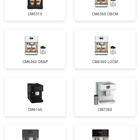
CM5310
CM6360 OBCM
CM6360 OBBP
CM6360 LOCM
CM6160
CM7350