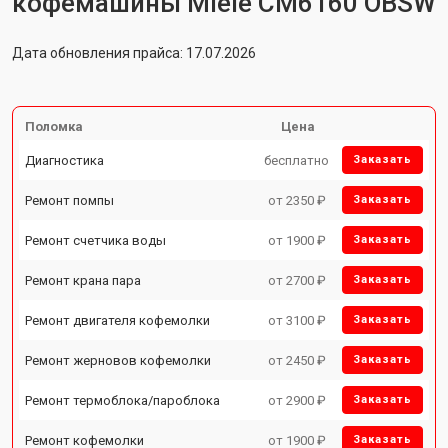
кофемашины Miele CM6160 OBSW
Дата обновления прайса: 17.07.2026
Поломка
Цена
Диагностика
бесплатно
Заказать
Ремонт помпы
от 2350 ₽
Заказать
Ремонт счетчика воды
от 1900 ₽
Заказать
Ремонт крана пара
от 2700 ₽
Заказать
Ремонт двигателя кофемолки
от 3100 ₽
Заказать
Ремонт жерновов кофемолки
от 2450 ₽
Заказать
Ремонт термоблока/пароблока
от 2900 ₽
Заказать
Ремонт кофемолки
от 1900 ₽
Заказать