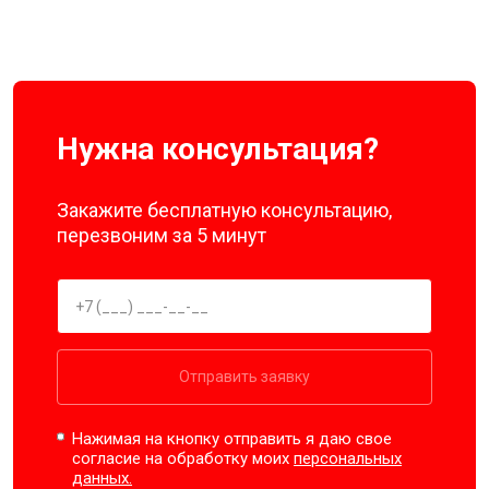
Нужна консультация?
Закажите бесплатную консультацию,
перезвоним за 5 минут
Отправить заявку
Нажимая на кнопку отправить я даю свое
согласие на обработку моих
персональных
данных.