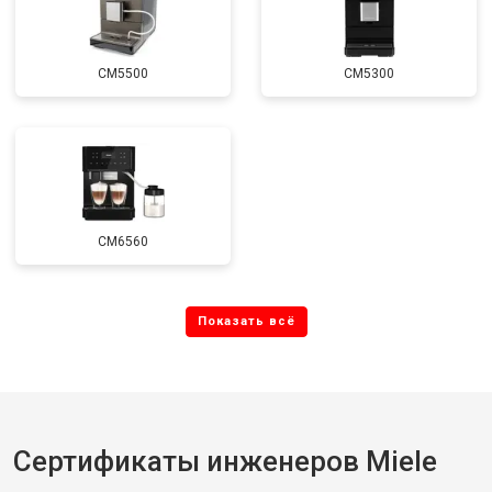
CM5500
CM5300
CM6560
Сертификаты инженеров Miele