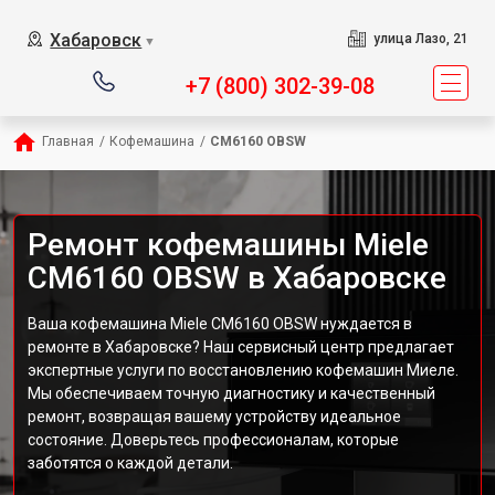
Хабаровск
улица Лазо, 21
▼
+7 (800) 302-39-08
Главная
/
Кофемашина
/
CM6160 OBSW
Ремонт кофемашины Miele
CM6160 OBSW в Хабаровске
Ваша кофемашина Miele CM6160 OBSW нуждается в
ремонте в Хабаровске? Наш сервисный центр предлагает
экспертные услуги по восстановлению кофемашин Миеле.
Мы обеспечиваем точную диагностику и качественный
ремонт, возвращая вашему устройству идеальное
состояние. Доверьтесь профессионалам, которые
заботятся о каждой детали.