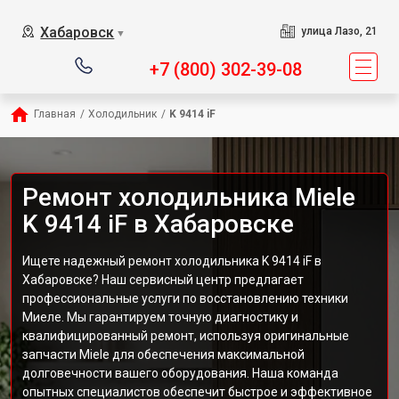
Хабаровск
улица Лазо, 21
▼
+7 (800) 302-39-08
Главная
/
Холодильник
/
K 9414 iF
Ремонт холодильника Miele
K 9414 iF в Хабаровске
Ищете надежный ремонт холодильника K 9414 iF в
Хабаровске? Наш сервисный центр предлагает
профессиональные услуги по восстановлению техники
Миеле. Мы гарантируем точную диагностику и
квалифицированный ремонт, используя оригинальные
запчасти Miele для обеспечения максимальной
долговечности вашего оборудования. Наша команда
опытных специалистов обеспечит быстрое и эффективное