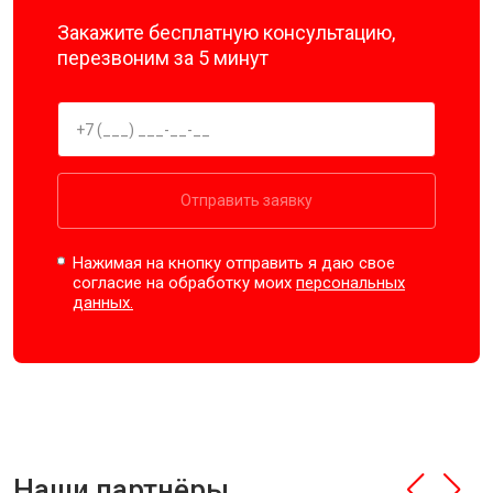
Закажите бесплатную консультацию,
перезвоним за 5 минут
Отправить заявку
Нажимая на кнопку отправить я даю свое
согласие на обработку моих
персональных
данных.
Наши партнёры