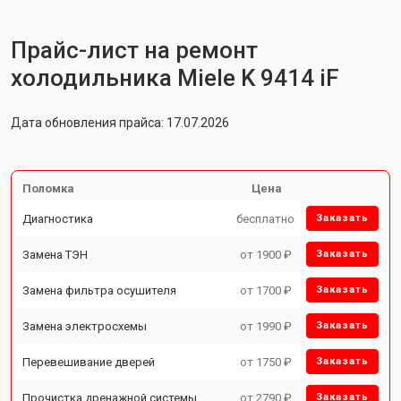
Прайс-лист на ремонт
холодильника Miele K 9414 iF
Дата обновления прайса: 17.07.2026
Поломка
Цена
Диагностика
бесплатно
Заказать
Замена ТЭН
от 1900 ₽
Заказать
Замена фильтра осушителя
от 1700 ₽
Заказать
Замена электросхемы
от 1990 ₽
Заказать
Перевешивание дверей
от 1750 ₽
Заказать
Прочистка дренажной системы
от 2790 ₽
Заказать