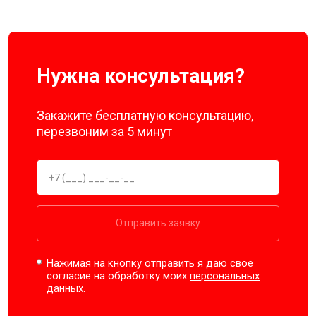
Нужна консультация?
Закажите бесплатную консультацию,
перезвоним за 5 минут
Отправить заявку
Нажимая на кнопку отправить я даю свое
согласие на обработку моих
персональных
данных.