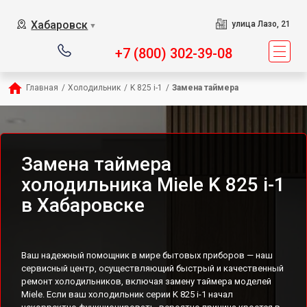
Хабаровск
улица Лазо, 21
▼
+7 (800) 302-39-08
Главная
/
Холодильник
/
K 825 i-1
/
Замена таймера
Замена таймера
холодильника Miele K 825 i-1
в Хабаровске
Ваш надежный помощник в мире бытовых приборов — наш
сервисный центр, осуществляющий быстрый и качественный
ремонт холодильников, включая замену таймера моделей
Miele. Если ваш холодильник серии K 825 i-1 начал