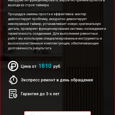
некорректно функционировать, вероятно причина кроется в
выходе из строя таймера.
Процедура замены проста и эффективна: мастер
диагностирует проблему, аккуратно демонтирует
неисправный таймер, устанавливает новую оригинальную
деталь, проверяет функционирование системы охлаждения и
герметичность соединения. Для выполнения ремонтных
работ мы используем специализированные инструменты и
высококачественные комплектующие, обеспечивающие
долговечность результата.
1810
Цена от
руб
Экспресс ремонт в день обращения
Гарантия до 3-х лет