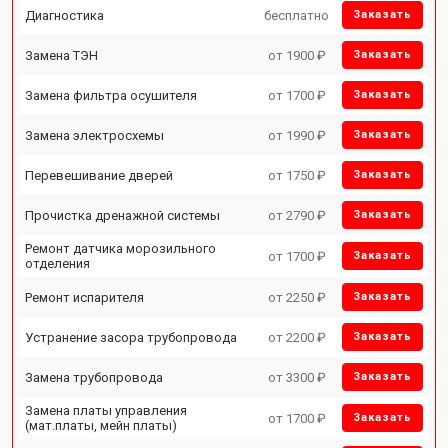
Диагностика
бесплатно
Заказать
Замена ТЭН
от 1900 ₽
Заказать
Замена фильтра осушителя
от 1700 ₽
Заказать
Замена электросхемы
от 1990 ₽
Заказать
Перевешивание дверей
от 1750 ₽
Заказать
Прочистка дренажной системы
от 2790 ₽
Заказать
Ремонт датчика морозильного
от 1700 ₽
Заказать
отделения
Ремонт испарителя
от 2250 ₽
Заказать
Устранение засора трубопровода
от 2200 ₽
Заказать
Замена трубопровода
от 3300 ₽
Заказать
Замена платы управления
от 1700 ₽
Заказать
(мат.платы, мейн платы)