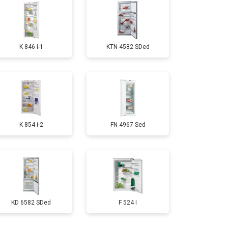
т 1700 ₽
Заказать
K 846 i-1
KTN 4582 SDed
т 2550 ₽
Заказать
т 1700 ₽
Заказать
K 854 i-2
FN 4967 Sed
т 4750 ₽
Заказать
т 3650 ₽
Заказать
т 2550 ₽
Заказать
KD 6582 SDed
F 524 I