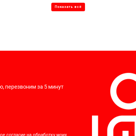
от 50 мин
о
от 80 мин
о
от 50 мин
о
?
, перезвоним за 5 минут
ое согласие на обработку моих