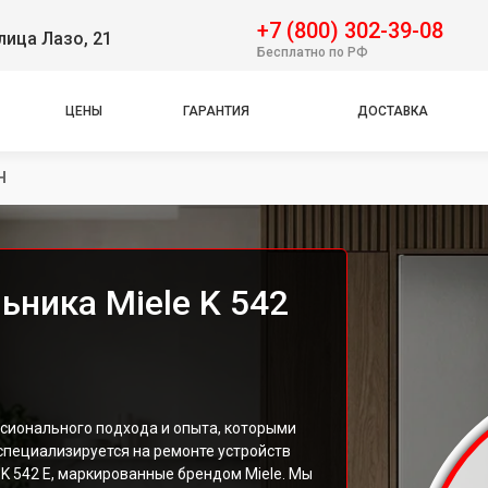
+7 (800) 302-39-08
лица Лазо, 21
Бесплатно по РФ
ЦЕНЫ
ГАРАНТИЯ
ДОСТАВКА
Н
ника Miele K 542
сионального подхода и опыта, которыми
специализируется на ремонте устройств
K 542 E, маркированные брендом Miele. Мы