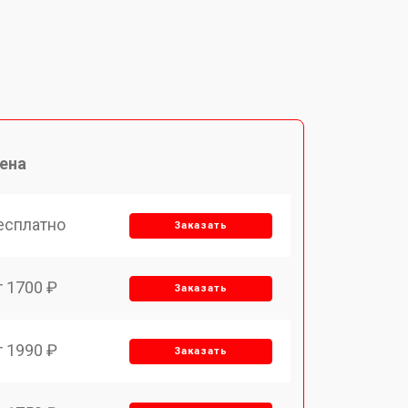
ена
есплатно
Заказать
т 1700 ₽
Заказать
т 1990 ₽
Заказать