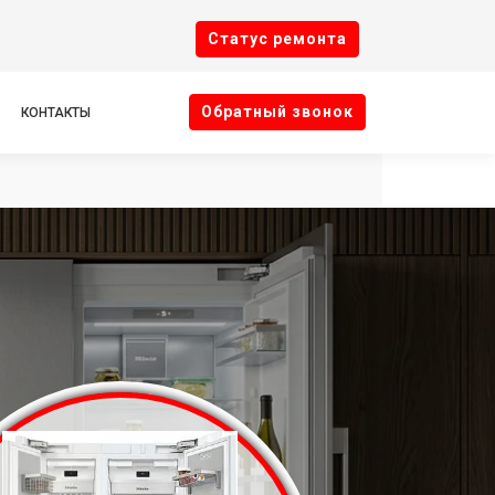
Cтатус ремонта
Oбратный звонок
КОНТАКТЫ