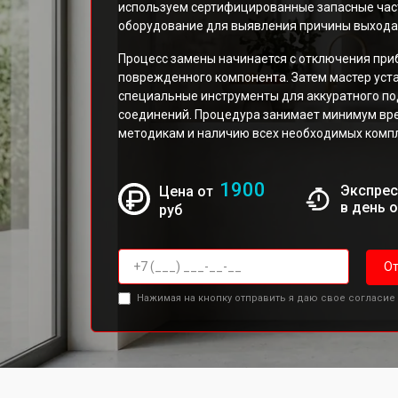
используем сертифицированные запасные час
оборудование для выявления причины выхода 
Процесс замены начинается с отключения при
поврежденного компонента. Затем мастер уст
специальные инструменты для аккуратного по
соединений. Процедура занимает минимум вр
методикам и наличию всех необходимых комп
1900
Экспрес
Цена от
в день 
руб
От
Нажимая на кнопку отправить я даю свое согласие