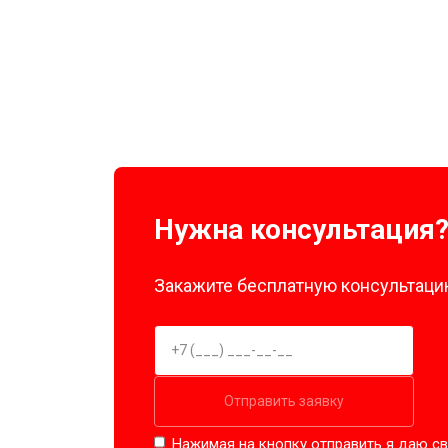
Замена нагревателя оттайки
Замена реле
Устранение утечки хладагента
Нужна консультация
Закажите бесплатную консультацию
Отправить заявку
Нажимая на кнопку отправить я даю св