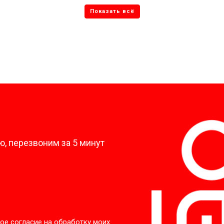
от 50 мин
о
от 80 мин
о
от 50 мин
о
?
, перезвоним за 5 минут
ое согласие на обработку моих