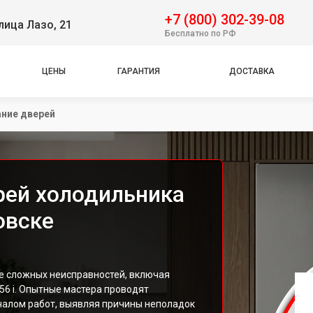
+7 (800) 302-39-08
лица Лазо, 21
Бесплатно по РФ
ЦЕНЫ
ГАРАНТИЯ
ДОСТАВКА
ние дверей
рей холодильника
ровске
е сложных неисправностей, включая
56 i. Опытные мастера проводят
чалом работ, выявляя причины неполадок