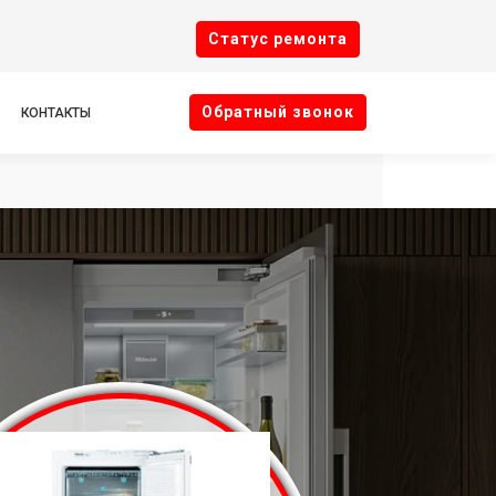
Cтатус ремонта
Oбратный звонок
КОНТАКТЫ