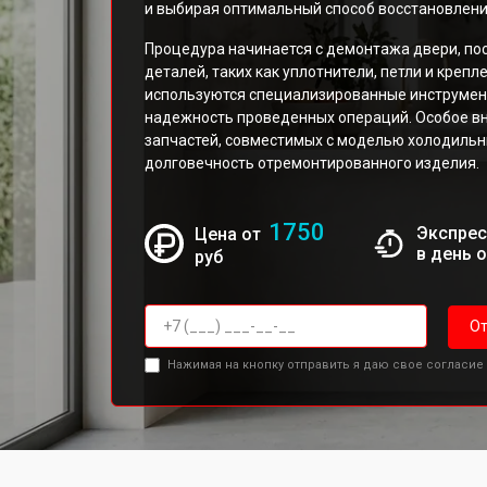
и выбирая оптимальный способ восстановлени
Процедура начинается с демонтажа двери, по
деталей, таких как уплотнители, петли и креп
используются специализированные инструмен
надежность проведенных операций. Особое в
запчастей, совместимых с моделью холодильни
долговечность отремонтированного изделия.
1750
Экспрес
Цена от
в день 
руб
От
Нажимая на кнопку отправить я даю свое согласие