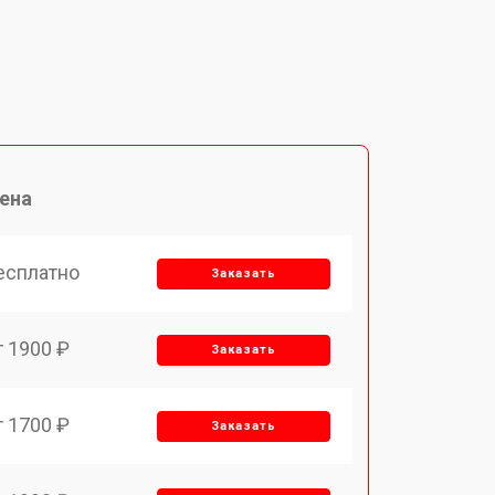
ена
есплатно
Заказать
т 1900 ₽
Заказать
т 1700 ₽
Заказать