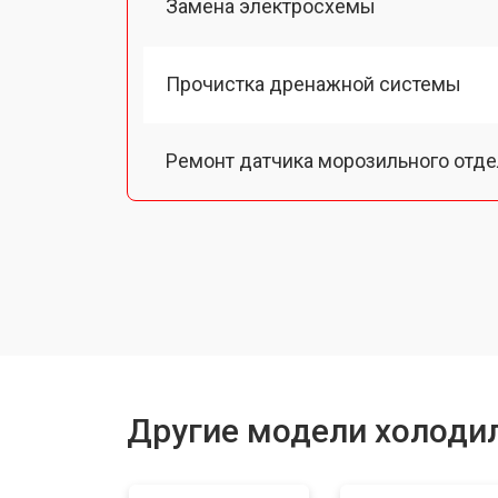
Замена электросхемы
Прочистка дренажной системы
Ремонт датчика морозильного отд
Ремонт испарителя
Устранение засора трубопровода
Замена трубопровода
Другие модели холодил
Замена таймера