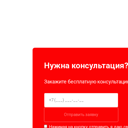
Замена нагревателя оттайки
Замена реле
Устранение утечки хладагента
Нужна консультация
Закажите бесплатную консультацию
Отправить заявку
Нажимая на кнопку отправить я даю св