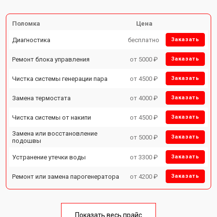
Поломка
Цена
Диагностика
бесплатно
Заказать
Ремонт блока управления
от 5000 ₽
Заказать
Чистка системы генерации пара
от 4500 ₽
Заказать
Замена термостата
от 4000 ₽
Заказать
Чистка системы от накипи
от 4500 ₽
Заказать
Замена или восстановление
от 5000 ₽
Заказать
подошвы
Устранение утечки воды
от 3300 ₽
Заказать
Ремонт или замена парогенератора
от 4200 ₽
Заказать
Показать весь прайс