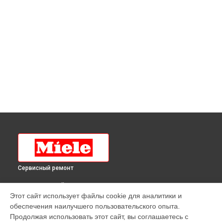
Сервисный ремонт
ВЫБЕРИ СВОЙ ГОРОД
Этот сайт использует файлы cookie для аналитики и
Замена нагревательного элемента гладильной системы
обеспечения наилучшего пользовательского опыта.
B3312 Miele в
Краснодаре
Продолжая использовать этот сайт, вы соглашаетесь с