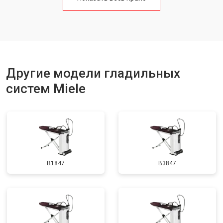
Другие модели гладильных
систем Miele
B1847
B3847