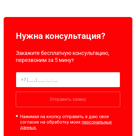
Нужна консультация?
Закажите бесплатную консультацию,
перезвоним за 5 минут
Отправить заявку
Нажимая на кнопку отправить я даю свое
согласие на обработку моих
персональных
данных.