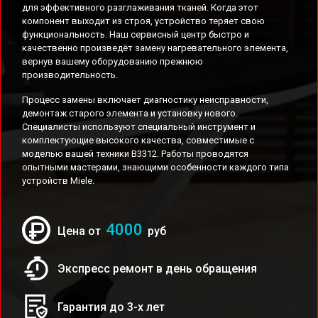
для эффективного разглаживания тканей. Когда этот
компонент выходит из строя, устройство теряет свою
функциональность. Наш сервисный центр быстро и
качественно произведёт замену нагревательного элемента,
вернув вашему оборудованию прежнюю
производительность.
Процесс замены включает диагностику неисправности,
демонтаж старого элемента и установку нового.
Специалисты используют специальный инструмент и
комплектующие высокого качества, совместимые с
моделью вашей техники B3312. Работы проводятся
опытными мастерами, знающими особенности каждого типа
устройств Miele.
4000
Цена от
руб
Экспресс ремонт в день обращения
Гарантия до 3-х лет