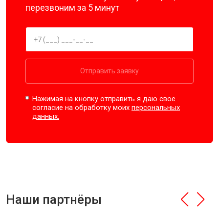
перезвоним за 5 минут
Отправить заявку
Нажимая на кнопку отправить я даю свое
согласие на обработку моих
персональных
данных.
Наши партнёры