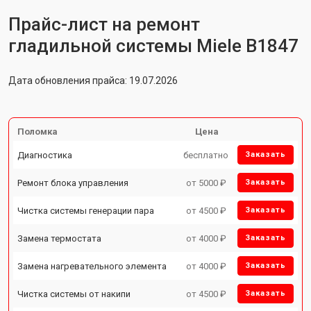
Прайс-лист на ремонт
гладильной системы Miele B1847
Дата обновления прайса: 19.07.2026
Поломка
Цена
Диагностика
бесплатно
Заказать
Ремонт блока управления
от 5000 ₽
Заказать
Чистка системы генерации пара
от 4500 ₽
Заказать
Замена термостата
от 4000 ₽
Заказать
Замена нагревательного элемента
от 4000 ₽
Заказать
Чистка системы от накипи
от 4500 ₽
Заказать