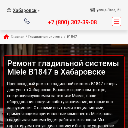
Хабаровск
улица Лазо, 21
▼
+7 (800) 302-39-08
Главная
/
Гладильная система
/
B1847
Ремонт гладильной системы
Miele B1847 в Хабаровске
Превосходный ремонт гладильной системы B1847 теперь
доступен в Хабаровске. В нашем сервисном центре,
специализирующемся на технике Миеле, ваше
оборудование получит заботу и внимание, которые оно
заслуживает. С нашими опытными специалистами,
применяющими оригинальные компоненты Miele, ваша
гладильная система будет работать как новая. Мы
гарантируем точную диагностику и быстрое устранение