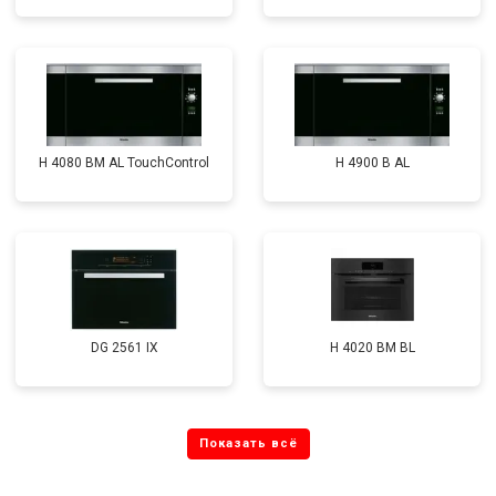
H 4080 BM AL TouchControl
H 4900 B AL
DG 2561 IX
H 4020 BM BL