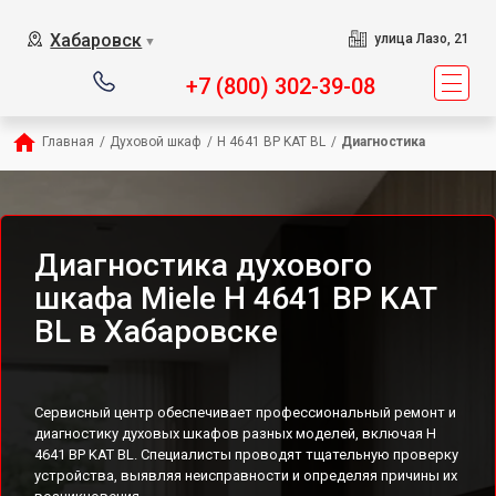
Хабаровск
улица Лазо, 21
▼
+7 (800) 302-39-08
Главная
/
Духовой шкаф
/
H 4641 BP KAT BL
/
Диагностика
Диагностика духового
шкафа Miele H 4641 BP KAT
BL в Хабаровске
Сервисный центр обеспечивает профессиональный ремонт и
диагностику духовых шкафов разных моделей, включая H
4641 BP KAT BL. Специалисты проводят тщательную проверку
устройства, выявляя неисправности и определяя причины их