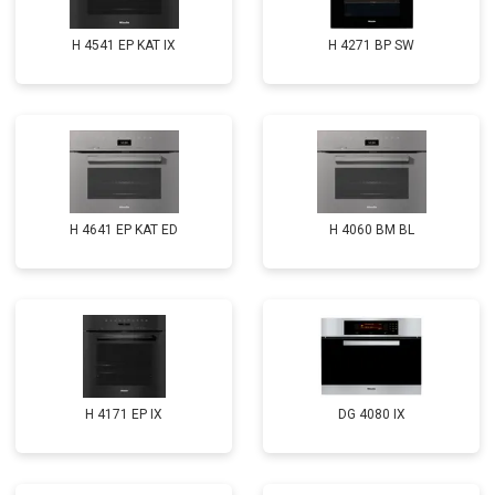
H 4541 EP KAT IX
H 4271 BP SW
H 4641 EP KAT ED
H 4060 BM BL
H 4171 EP IX
DG 4080 IX