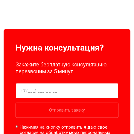
Нужна консультация?
Закажите бесплатную консультацию,
перезвоним за 5 минут
Отправить заявку
Нажимая на кнопку отправить я даю свое
согласие на обработку моих
персональных