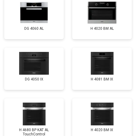
DG 4060 AL
H 4020 BM AL
DG 4050 IX
H 4081 ВМ IX
H 4680 BP KAT AL
H 4020 BM IX
TouchControl