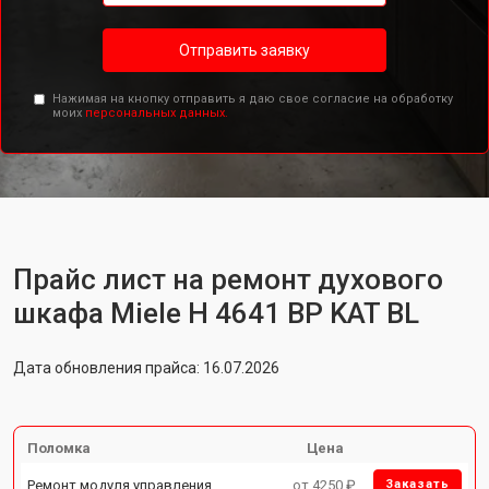
Отправить заявку
Нажимая на кнопку отправить я даю свое согласие на обработку
моих
персональных данных.
Прайс лист на ремонт духового
шкафа Miele H 4641 BP KAT BL
Дата обновления прайса: 16.07.2026
Поломка
Цена
Ремонт модуля управления
от 4250 ₽
Заказать