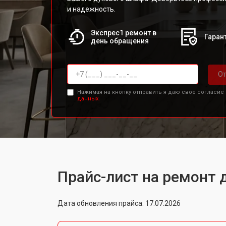
и надежность.
Экспрес1 ремонт в
Гарант
день обращения
От
Нажимая на кнопку отправить я даю свое согласие
данных.
Прайс-лист на ремонт д
Дата обновления прайса: 17.07.2026