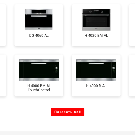
DG 4060 AL
H 4020 BM AL
H 4080 BM AL
H 4900 B AL
TouchControl