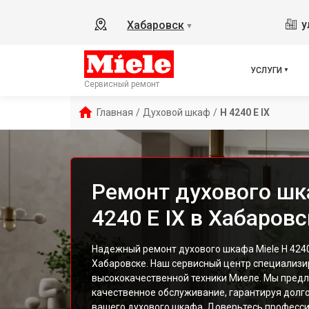
у
Хабаровск
▼
УСЛУГИ
Сервисный ремонт
Главная
/
Духовой шкаф
/
H 4240 E IX
Ремонт духового шк
4240 E IX в Хабаровс
Надежный ремонт духового шкафа Miele H 4240 
Хабаровске. Наш сервисный центр специализи
высококачественной техники Миеле. Мы предл
качественное обслуживание, гарантируя долг
вашего духового шкафа. Доверьтесь професс