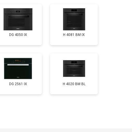
DG 4050 IX
H 4081 ВМ IX
DG 2561 IX
H 4020 BM BL