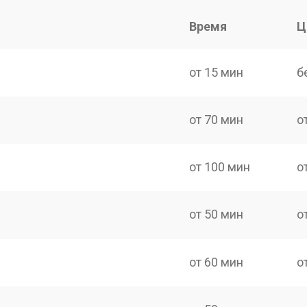
Время
Ц
от 15 мин
б
от 70 мин
о
от 100 мин
о
от 50 мин
о
от 60 мин
о