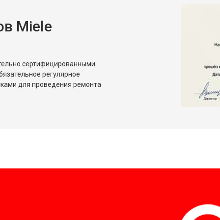
в Miele
ительно сертифицированными
бязательное регулярное
сками для проведения ремонта
?