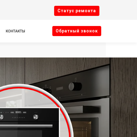
Cтатус ремонта
Oбратный звонок
КОНТАКТЫ