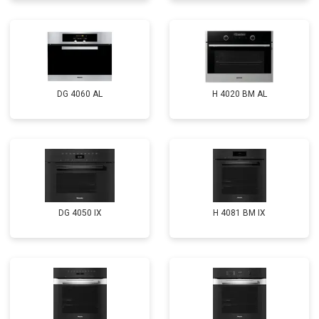
DG 4060 AL
H 4020 BM AL
DG 4050 IX
H 4081 ВМ IX