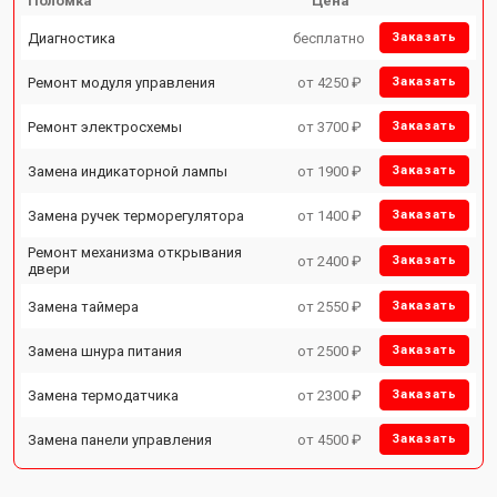
Поломка
Цена
Диагностика
бесплатно
Заказать
Ремонт модуля управления
от 4250 ₽
Заказать
Ремонт электросхемы
от 3700 ₽
Заказать
Замена индикаторной лампы
от 1900 ₽
Заказать
Замена ручек терморегулятора
от 1400 ₽
Заказать
Ремонт механизма открывания
от 2400 ₽
Заказать
двери
Замена таймера
от 2550 ₽
Заказать
Замена шнура питания
от 2500 ₽
Заказать
Замена термодатчика
от 2300 ₽
Заказать
Замена панели управления
от 4500 ₽
Заказать