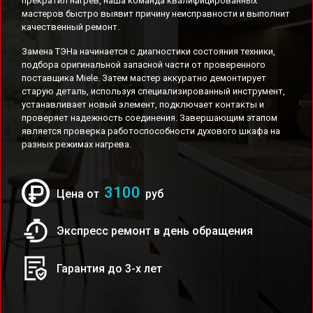
прекратил нагрев, наша команда квалифицированных
мастеров быстро выявит причину неисправности и выполнит
качественный ремонт.
Замена ТЭНа начинается с диагностики состояния техники,
подбора оригинальной запасной части от проверенного
поставщика Miele. Затем мастер аккуратно демонтирует
старую деталь, используя специализированный инструмент,
устанавливает новый элемент, подключает контакты и
проверяет надежность соединения. Завершающим этапом
является проверка работоспособности духового шкафа на
разных режимах нагрева.
3100
Цена от
руб
Экспресс ремонт в день обращения
Гарантия до 3-х лет