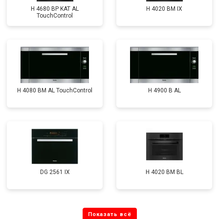
H 4680 BP KAT AL
H 4020 BM IX
TouchControl
H 4080 BM AL TouchControl
H 4900 B AL
DG 2561 IX
H 4020 BM BL