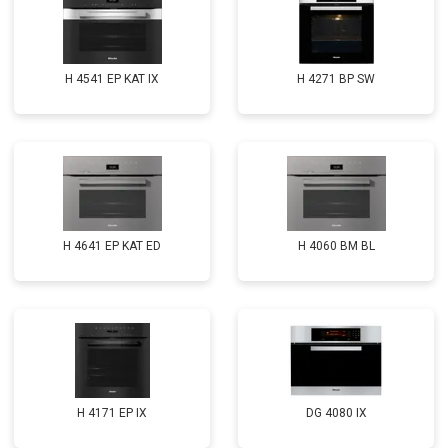
H 4541 EP KAT IX
H 4271 BP SW
H 4641 EP KAT ED
H 4060 BM BL
H 4171 EP IX
DG 4080 IX