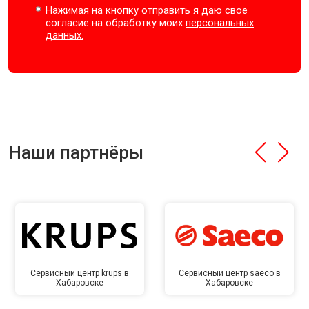
Нажимая на кнопку отправить я даю свое
согласие на обработку моих
персональных
данных.
Наши партнёры
Сервисный центр krups в
Сервисный центр saeco в
Хабаровске
Хабаровске