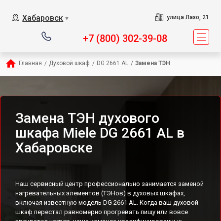
Хабаровск
улица Лазо, 21
▼
+7 (800) 302-39-08
Главная
/
Духовой шкаф
/
DG 2661 AL
/
Замена ТЭН
Замена ТЭН духового
шкафа Miele DG 2661 AL в
Хабаровске
Наш сервисный центр профессионально занимается заменой
нагревательных элементов (ТЭНов) в духовых шкафах,
включая известную модель DG 2661 AL. Когда ваш духовой
шкаф перестал равномерно прогревать пищу или вовсе